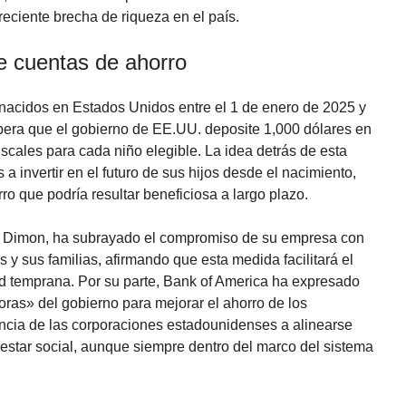
eciente brecha de riqueza en el país.
e cuentas de ahorro
 nacidos en Estados Unidos entre el 1 de enero de 2025 y
spera que el gobierno de EE.UU. deposite 1,000 dólares en
scales para cada niño elegible. La idea detrás de esta
s a invertir en el futuro de sus hijos desde el nacimiento,
o que podría resultar beneficiosa a largo plazo.
Dimon, ha subrayado el compromiso de su empresa con
 y sus familias, afirmando que esta medida facilitará el
ad temprana. Por su parte, Bank of America ha expresado
ras» del gobierno para mejorar el ahorro de los
encia de las corporaciones estadounidenses a alinearse
estar social, aunque siempre dentro del marco del sistema