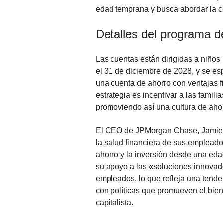
edad temprana y busca abordar la cr
Detalles del programa d
Las cuentas están dirigidas a niños
el 31 de diciembre de 2028, y se e
una cuenta de ahorro con ventajas fi
estrategia es incentivar a las familia
promoviendo así una cultura de ahorr
El CEO de JPMorgan Chase, Jamie 
la salud financiera de sus empleados
ahorro y la inversión desde una ed
su apoyo a las «soluciones innovado
empleados, lo que refleja una tend
con políticas que promueven el bien
capitalista.