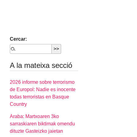
Cercar:
A la mateixa secció
2026 informe sobre terrorismo
de Europol: Nadie es inocente
todas terroristas en Basque
Country
Araba: Martxoaren 3ko
sarraskiaren biktimak omendu
dituzte Gasteizko jaietan