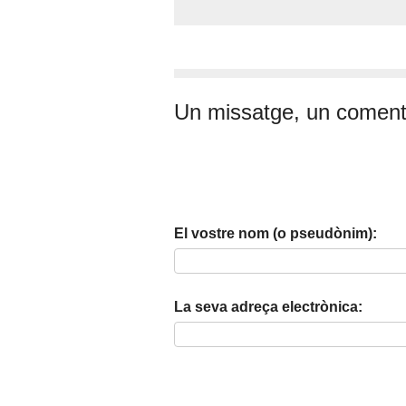
Un missatge, un coment
El vostre nom (o pseudònim):
La seva adreça electrònica: