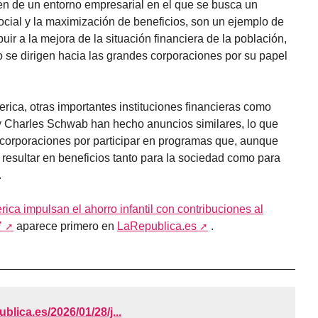
enen de un entorno empresarial en el que se busca un
social y la maximización de beneficios, son un ejemplo de
uir a la mejora de la situación financiera de la población,
o se dirigen hacia las grandes corporaciones por su papel
ca, otras importantes instituciones financieras como
 Charles Schwab han hecho anuncios similares, lo que
as corporaciones por participar en programas que, aunque
resultar en beneficios tanto para la sociedad como para
.
ca impulsan el ahorro infantil con contribuciones al
’
aparece primero en
LaRepublica.es
.
ublica.es/2026/01/28/j...