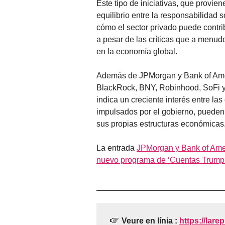
Este tipo de iniciativas, que provi
equilibrio entre la responsabilidad 
cómo el sector privado puede contrib
a pesar de las críticas que a menud
en la economía global.
Además de JPMorgan y Bank of Ameri
BlackRock, BNY, Robinhood, SoFi y
indica un creciente interés entre l
impulsados por el gobierno, pueden 
sus propias estructuras económicas
La entrada
JPMorgan y Bank of Ameri
nuevo programa de ‘Cuentas Trump
Veure en línia :
https://larep