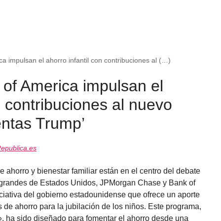
 impulsan el ahorro infantil con contribuciones al (…)
of America impulsan el
n contribuciones al nuevo
ntas Trump’
epublica.es
e ahorro y bienestar familiar están en el centro del debate
 grandes de Estados Unidos, JPMorgan Chase y Bank of
iciativa del gobierno estadounidense que ofrece un aporte
 de ahorro para la jubilación de los niños. Este programa,
 ha sido diseñado para fomentar el ahorro desde una