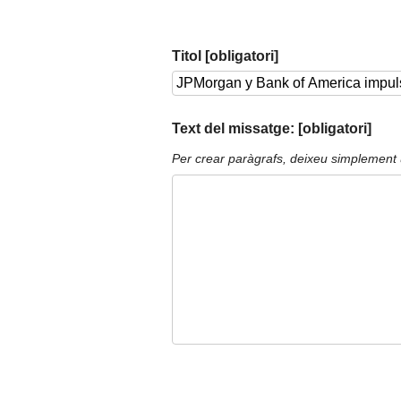
Titol [obligatori]
Text del missatge: [obligatori]
Per crear paràgrafs, deixeu simplement 