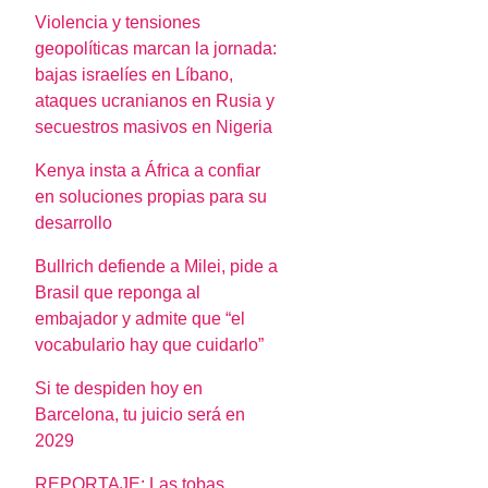
Violencia y tensiones
geopolíticas marcan la jornada:
bajas israelíes en Líbano,
ataques ucranianos en Rusia y
secuestros masivos en Nigeria
Kenya insta a África a confiar
en soluciones propias para su
desarrollo
Bullrich defiende a Milei, pide a
Brasil que reponga al
embajador y admite que “el
vocabulario hay que cuidarlo”
Si te despiden hoy en
Barcelona, tu juicio será en
2029
REPORTAJE: Las tobas