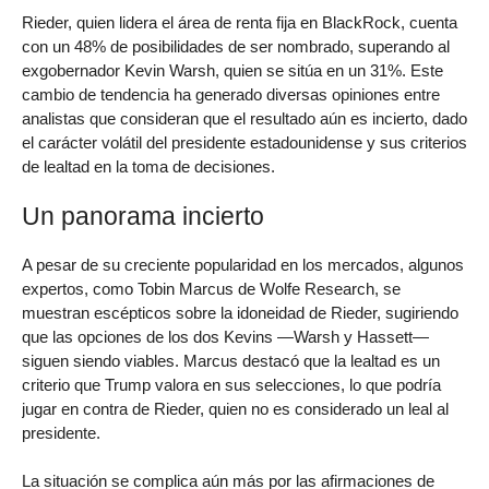
Rieder, quien lidera el área de renta fija en BlackRock, cuenta
con un 48% de posibilidades de ser nombrado, superando al
exgobernador Kevin Warsh, quien se sitúa en un 31%. Este
cambio de tendencia ha generado diversas opiniones entre
analistas que consideran que el resultado aún es incierto, dado
el carácter volátil del presidente estadounidense y sus criterios
de lealtad en la toma de decisiones.
Un panorama incierto
A pesar de su creciente popularidad en los mercados, algunos
expertos, como Tobin Marcus de Wolfe Research, se
muestran escépticos sobre la idoneidad de Rieder, sugiriendo
que las opciones de los dos Kevins —Warsh y Hassett—
siguen siendo viables. Marcus destacó que la lealtad es un
criterio que Trump valora en sus selecciones, lo que podría
jugar en contra de Rieder, quien no es considerado un leal al
presidente.
La situación se complica aún más por las afirmaciones de