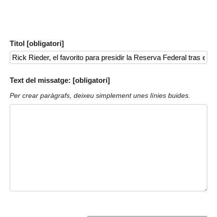
Titol [obligatori]
Text del missatge: [obligatori]
Per crear paràgrafs, deixeu simplement unes línies buides.