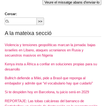
Cercar:
A la mateixa secció
Violencia y tensiones geopolíticas marcan la jornada: bajas
israelíes en Líbano, ataques ucranianos en Rusia y
secuestros masivos en Nigeria
Kenya insta a África a confiar en soluciones propias para su
desarrollo
Bullrich defiende a Milei, pide a Brasil que reponga al
embajador y admite que “el vocabulario hay que cuidarlo”
Si te despiden hoy en Barcelona, tu juicio será en 2029
REPORTAJE: Las tobas calcáreas del barranco de