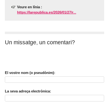
Veure en línia :
https://larepublica.es/2026/01/27/r...
Un missatge, un comentari?
El vostre nom (o pseudònim):
La seva adreça electrònica: