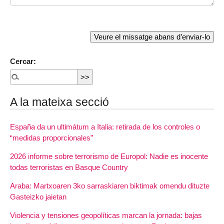
Cercar:
A la mateixa secció
España da un ultimátum a Italia: retirada de los controles o
“medidas proporcionales”
2026 informe sobre terrorismo de Europol: Nadie es inocente
todas terroristas en Basque Country
Araba: Martxoaren 3ko sarraskiaren biktimak omendu dituzte
Gasteizko jaietan
Violencia y tensiones geopolíticas marcan la jornada: bajas