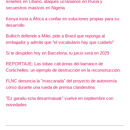
israelíes en Líbano, ataques ucranianos en Rusia y
secuestros masivos en Nigeria
Kenya insta a África a confiar en soluciones propias para su
desarrollo
Bullrich defiende a Milei, pide a Brasil que reponga al
embajador y admite que “el vocabulario hay que cuidarlo”
Si te despiden hoy en Barcelona, tu juicio será en 2029
REPORTAJE: Las tobas calcáreas del barranco de
Cortichelles: un ejemplo de destrucción en la reconstrucción.
FLNC denuncia la "mascarada" del proyecto de autonomía
corso durante una rueda de prensa clandestina
"Ez garaitu ezta desarmatuak" vuelve en septiembre con
novedades