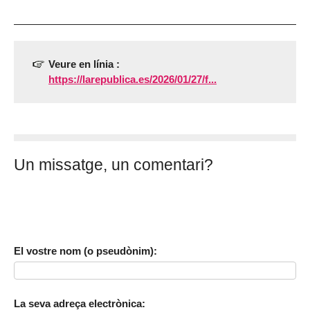
Veure en línia :
https://larepublica.es/2026/01/27/f...
Un missatge, un comentari?
El vostre nom (o pseudònim):
La seva adreça electrònica: