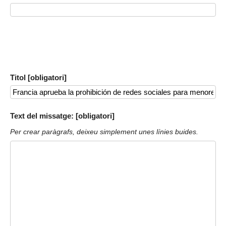
Titol [obligatori]
Text del missatge: [obligatori]
Per crear paràgrafs, deixeu simplement unes línies buides.