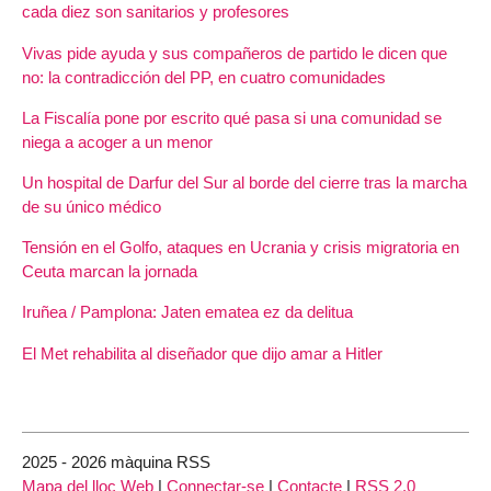
cada diez son sanitarios y profesores
Vivas pide ayuda y sus compañeros de partido le dicen que
no: la contradicción del PP, en cuatro comunidades
La Fiscalía pone por escrito qué pasa si una comunidad se
niega a acoger a un menor
Un hospital de Darfur del Sur al borde del cierre tras la marcha
de su único médico
Tensión en el Golfo, ataques en Ucrania y crisis migratoria en
Ceuta marcan la jornada
Iruñea / Pamplona: Jaten ematea ez da delitua
El Met rehabilita al diseñador que dijo amar a Hitler
2025 - 2026 màquina RSS
Mapa del lloc Web
|
Connectar-se
|
Contacte
|
RSS 2.0