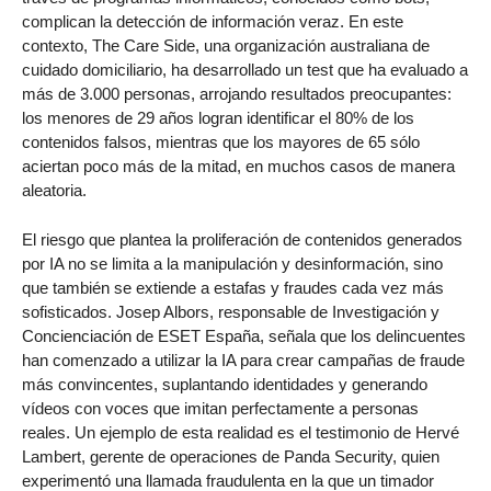
complican la detección de información veraz. En este
contexto, The Care Side, una organización australiana de
cuidado domiciliario, ha desarrollado un test que ha evaluado a
más de 3.000 personas, arrojando resultados preocupantes:
los menores de 29 años logran identificar el 80% de los
contenidos falsos, mientras que los mayores de 65 sólo
aciertan poco más de la mitad, en muchos casos de manera
aleatoria.
El riesgo que plantea la proliferación de contenidos generados
por IA no se limita a la manipulación y desinformación, sino
que también se extiende a estafas y fraudes cada vez más
sofisticados. Josep Albors, responsable de Investigación y
Concienciación de ESET España, señala que los delincuentes
han comenzado a utilizar la IA para crear campañas de fraude
más convincentes, suplantando identidades y generando
vídeos con voces que imitan perfectamente a personas
reales. Un ejemplo de esta realidad es el testimonio de Hervé
Lambert, gerente de operaciones de Panda Security, quien
experimentó una llamada fraudulenta en la que un timador