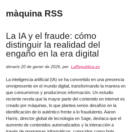
màquina RSS
La IA y el fraude: cómo
distinguir la realidad del
engaño en la era digital
dimarts 20 de gener de 2026
,
per
LaRepublica.es
La inteligencia artificial (IA) se ha convertido en una presencia
omnipresente en el mundo digital, transformando la manera en
que consumimos y producimos información. Un estudio
reciente revela que la mayor parte del contenido en internet es
creado por máquinas, lo que plantea serios desafíos en la
identificación de lo auténtico frente a lo fraudulento. Aaron
Harris, director global de tecnología en Sage, destaca que el
aumento de contenidos automatizados y la interacción a
través de programas informáticos, conocidos como bots,