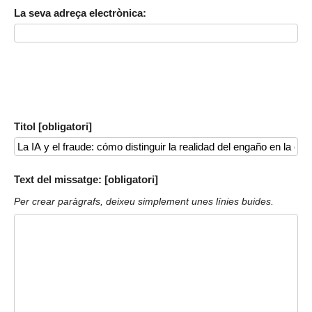
La seva adreça electrònica:
Titol [obligatori]
Text del missatge: [obligatori]
Per crear paràgrafs, deixeu simplement unes línies buides.