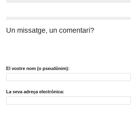
Un missatge, un comentari?
El vostre nom (o pseudònim):
La seva adreça electrònica: