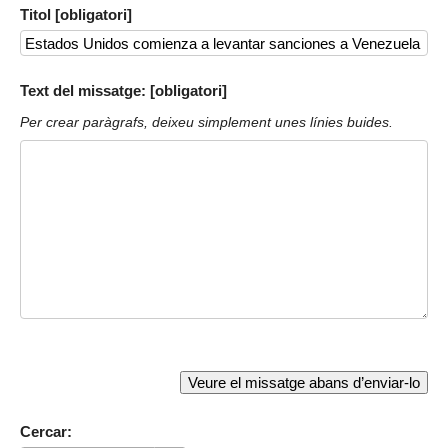
Titol [obligatori]
Text del missatge: [obligatori]
Per crear paràgrafs, deixeu simplement unes línies buides.
Cercar: