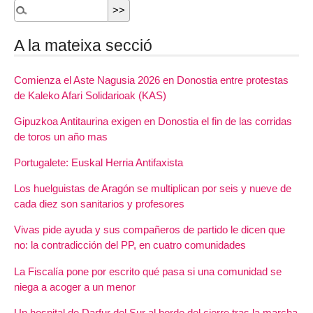
A la mateixa secció
Comienza el Aste Nagusia 2026 en Donostia entre protestas
de Kaleko Afari Solidarioak (KAS)
Gipuzkoa Antitaurina exigen en Donostia el fin de las corridas
de toros un año mas
Portugalete: Euskal Herria Antifaxista
Los huelguistas de Aragón se multiplican por seis y nueve de
cada diez son sanitarios y profesores
Vivas pide ayuda y sus compañeros de partido le dicen que
no: la contradicción del PP, en cuatro comunidades
La Fiscalía pone por escrito qué pasa si una comunidad se
niega a acoger a un menor
Un hospital de Darfur del Sur al borde del cierre tras la marcha