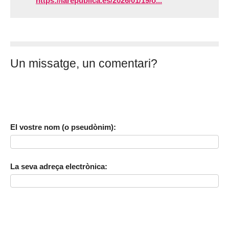
https://larepublica.es/2026/01/19/o...
Un missatge, un comentari?
El vostre nom (o pseudònim):
La seva adreça electrònica: