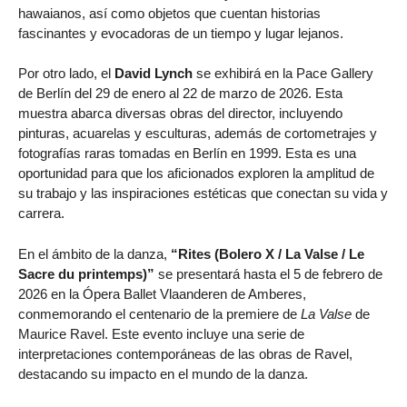
hawaianos, así como objetos que cuentan historias
fascinantes y evocadoras de un tiempo y lugar lejanos.
Por otro lado, el
David Lynch
se exhibirá en la Pace Gallery
de Berlín del 29 de enero al 22 de marzo de 2026. Esta
muestra abarca diversas obras del director, incluyendo
pinturas, acuarelas y esculturas, además de cortometrajes y
fotografías raras tomadas en Berlín en 1999. Esta es una
oportunidad para que los aficionados exploren la amplitud de
su trabajo y las inspiraciones estéticas que conectan su vida y
carrera.
En el ámbito de la danza,
“Rites (Bolero X / La Valse / Le
Sacre du printemps)”
se presentará hasta el 5 de febrero de
2026 en la Ópera Ballet Vlaanderen de Amberes,
conmemorando el centenario de la premiere de
La Valse
de
Maurice Ravel. Este evento incluye una serie de
interpretaciones contemporáneas de las obras de Ravel,
destacando su impacto en el mundo de la danza.