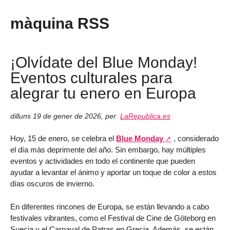
màquina RSS
¡Olvídate del Blue Monday!
Eventos culturales para
alegrar tu enero en Europa
dilluns 19 de gener de 2026
,
per
LaRepublica.es
Hoy, 15 de enero, se celebra el
Blue Monday
, considerado
el día más deprimente del año. Sin embargo, hay múltiples
eventos y actividades en todo el continente que pueden
ayudar a levantar el ánimo y aportar un toque de color a estos
días oscuros de invierno.
En diferentes rincones de Europa, se están llevando a cabo
festivales vibrantes, como el Festival de Cine de Göteborg en
Suecia y el Carnaval de Patras en Grecia. Además, se están