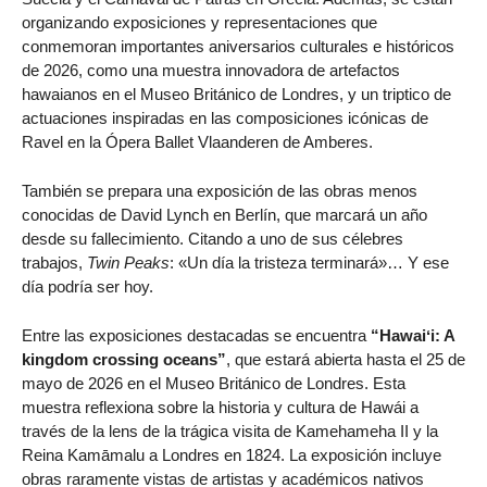
organizando exposiciones y representaciones que
conmemoran importantes aniversarios culturales e históricos
de 2026, como una muestra innovadora de artefactos
hawaianos en el Museo Británico de Londres, y un triptico de
actuaciones inspiradas en las composiciones icónicas de
Ravel en la Ópera Ballet Vlaanderen de Amberes.
También se prepara una exposición de las obras menos
conocidas de David Lynch en Berlín, que marcará un año
desde su fallecimiento. Citando a uno de sus célebres
trabajos,
Twin Peaks
: «Un día la tristeza terminará»… Y ese
día podría ser hoy.
Entre las exposiciones destacadas se encuentra
“Hawaiʻi: A
kingdom crossing oceans”
, que estará abierta hasta el 25 de
mayo de 2026 en el Museo Británico de Londres. Esta
muestra reflexiona sobre la historia y cultura de Hawái a
través de la lens de la trágica visita de Kamehameha II y la
Reina Kamāmalu a Londres en 1824. La exposición incluye
obras raramente vistas de artistas y académicos nativos