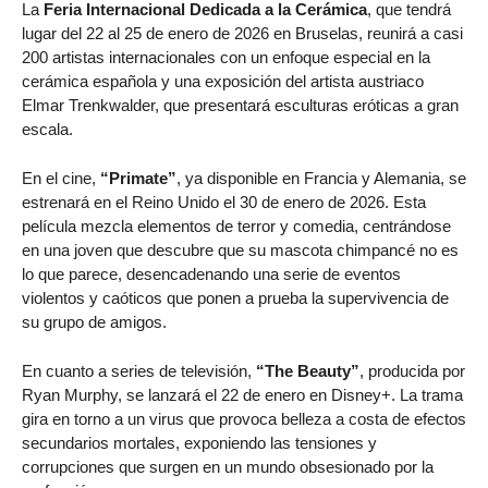
La
Feria Internacional Dedicada a la Cerámica
, que tendrá
lugar del 22 al 25 de enero de 2026 en Bruselas, reunirá a casi
200 artistas internacionales con un enfoque especial en la
cerámica española y una exposición del artista austriaco
Elmar Trenkwalder, que presentará esculturas eróticas a gran
escala.
En el cine,
“Primate”
, ya disponible en Francia y Alemania, se
estrenará en el Reino Unido el 30 de enero de 2026. Esta
película mezcla elementos de terror y comedia, centrándose
en una joven que descubre que su mascota chimpancé no es
lo que parece, desencadenando una serie de eventos
violentos y caóticos que ponen a prueba la supervivencia de
su grupo de amigos.
En cuanto a series de televisión,
“The Beauty”
, producida por
Ryan Murphy, se lanzará el 22 de enero en Disney+. La trama
gira en torno a un virus que provoca belleza a costa de efectos
secundarios mortales, exponiendo las tensiones y
corrupciones que surgen en un mundo obsesionado por la