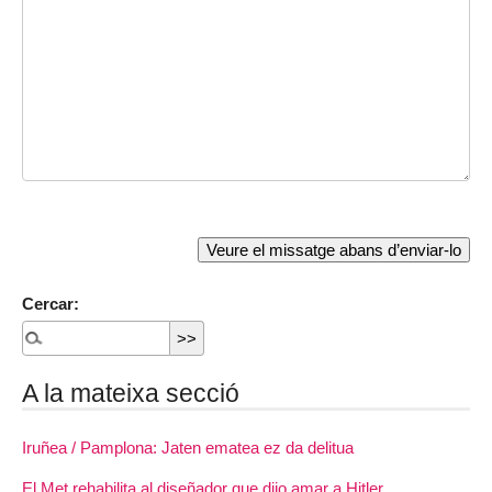
Cercar:
A la mateixa secció
Iruñea / Pamplona: Jaten ematea ez da delitua
El Met rehabilita al diseñador que dijo amar a Hitler