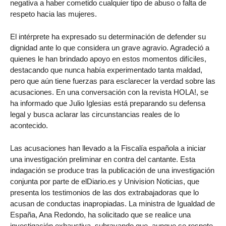
negativa a haber cometido cualquier tipo de abuso o falta de
respeto hacia las mujeres.
El intérprete ha expresado su determinación de defender su
dignidad ante lo que considera un grave agravio. Agradeció a
quienes le han brindado apoyo en estos momentos difíciles,
destacando que nunca había experimentado tanta maldad,
pero que aún tiene fuerzas para esclarecer la verdad sobre las
acusaciones. En una conversación con la revista HOLA!, se
ha informado que Julio Iglesias está preparando su defensa
legal y busca aclarar las circunstancias reales de lo
acontecido.
Las acusaciones han llevado a la Fiscalía española a iniciar
una investigación preliminar en contra del cantante. Esta
indagación se produce tras la publicación de una investigación
conjunta por parte de elDiario.es y Univision Noticias, que
presenta los testimonios de las dos extrabajadoras que lo
acusan de conductas inapropiadas. La ministra de Igualdad de
España, Ana Redondo, ha solicitado que se realice una
investigación exhaustiva, subrayando que, aunque se respete