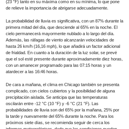
(23 °F) tanto en su máxima como en su mínima, lo que pone
de relieve la importancia de abrigarse adecuadamente.
La probabilidad de lluvia es significativa, con un 87% durante la
primera mitad del día, que desciende al 65% en la noche. El
cielo permanecerá mayormente nublado a lo largo del día.
Además, las ráfagas de viento alcanzarán velocidades de
hasta 26 km/h (16,16 mph), lo que añadirá un factor adicional
de frialdad. En cuanto a la duración de la luz solar, se prevé
que el sol esté presente durante aproximadamente diez horas,
con un amanecer programado para las 07:15 horas y un
atardecer a las 16:46 horas.
De cara a mañana, el clima en Chicago también se presenta
complicado, con cielos cubiertos y la posibilidad de alguna
precipitación aislada. Se anticipa que las temperaturas
oscilarán entre -12 °C (10 °F) y -6 °C (21 °F). Las
probabilidades de lluvia son del 65% por la mañana, 25% por
la tarde y nuevamente del 65% durante la noche. Para los
próximos siete días, se recomienda seguir de cerca los
informes meteorológicos, dado que las condiciones pueden