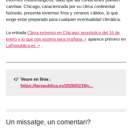
cambiar. Chicago, caracterizada por su clima continental
húmedo, presenta inviernos fríos y veranos cálidos, lo que
exige estar preparado para cualquier eventualidad climática.
La entrada
Clima extremo en Chicago: pronóstico del 16 de
enero y lo que nos espera para mañana
aparece primero en
LaRepublica.es
.
Veure en línia :
https://larepublica.es/2026/01/16/c...
Un missatge, un comentari?