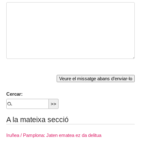
Cercar:
A la mateixa secció
Iruñea / Pamplona: Jaten ematea ez da delitua