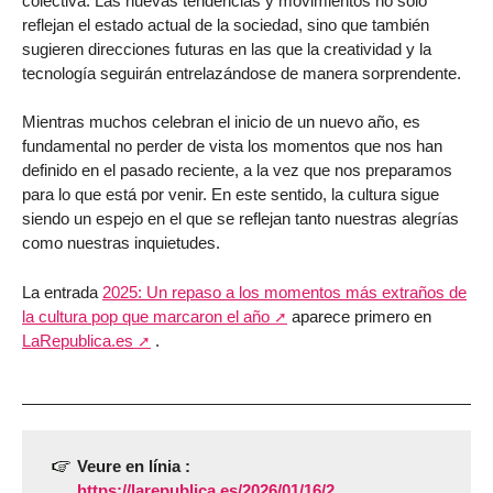
colectiva. Las nuevas tendencias y movimientos no solo
reflejan el estado actual de la sociedad, sino que también
sugieren direcciones futuras en las que la creatividad y la
tecnología seguirán entrelazándose de manera sorprendente.
Mientras muchos celebran el inicio de un nuevo año, es
fundamental no perder de vista los momentos que nos han
definido en el pasado reciente, a la vez que nos preparamos
para lo que está por venir. En este sentido, la cultura sigue
siendo un espejo en el que se reflejan tanto nuestras alegrías
como nuestras inquietudes.
La entrada
2025: Un repaso a los momentos más extraños de
la cultura pop que marcaron el año
aparece primero en
LaRepublica.es
.
Veure en línia :
https://larepublica.es/2026/01/16/2...