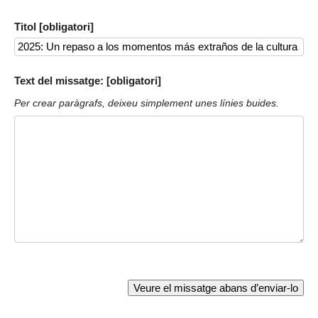
Titol [obligatori]
Text del missatge: [obligatori]
Per crear paràgrafs, deixeu simplement unes línies buides.