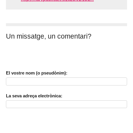
Un missatge, un comentari?
El vostre nom (o pseudònim):
La seva adreça electrònica: