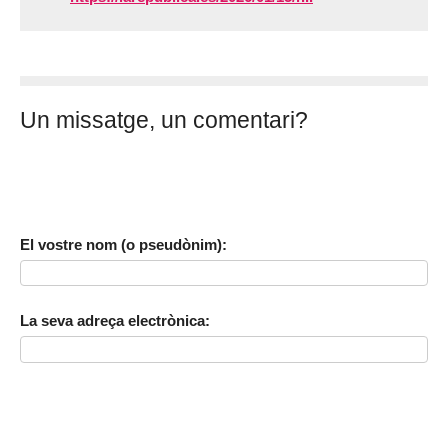
Un missatge, un comentari?
El vostre nom (o pseudònim):
La seva adreça electrònica: