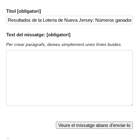
Titol [obligatori]
Text del missatge: [obligatori]
Per crear paràgrafs, deixeu simplement unes línies buides.