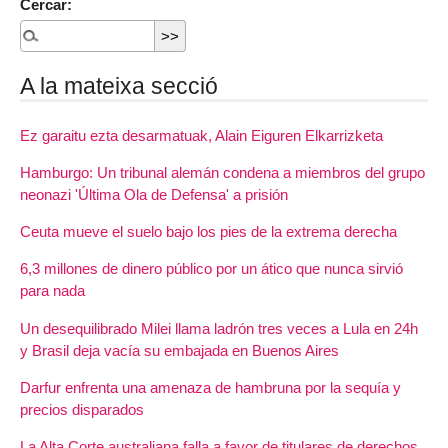
Cercar:
A la mateixa secció
Ez garaitu ezta desarmatuak, Alain Eiguren Elkarrizketa
Hamburgo: Un tribunal alemán condena a miembros del grupo
neonazi 'Última Ola de Defensa' a prisión
Ceuta mueve el suelo bajo los pies de la extrema derecha
6,3 millones de dinero público por un ático que nunca sirvió
para nada
Un desequilibrado Milei llama ladrón tres veces a Lula en 24h
y Brasil deja vacía su embajada en Buenos Aires
Darfur enfrenta una amenaza de hambruna por la sequía y
precios disparados
La Alta Corte australiana falla a favor de titulares de derechos