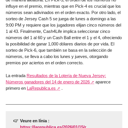
influye en el premio, mientras que en Pick-4 es crucial que los
números sean adivinados en el orden exacto. Por otro lado, el
sorteo de Jersey Cash 5 se juega de lunes a domingo a las
9:00 PM y requiere que los jugadores elijan cinco números del
1 al 43. Finalmente, Cash4Life implica seleccionar cinco
números del 1 al 60 y un Cash Ball entre el 1 y el 4, ofreciendo
la posibilidad de ganar 1,000 dólares diarios de por vida. El
sorteo de Pick-6, que también se basa en la selección de
números, se lleva a cabo los lunes y jueves, otorgando
premios por aciertos en el orden correcto.
La entrada
Resultados de la Lotería de Nueva Jersey:
Números ganadores del 14 de enero de 2026
aparece
primero en
LaRepublica.es
.
Veure en línia :
https://larepublica.es/2026/01/15/r...