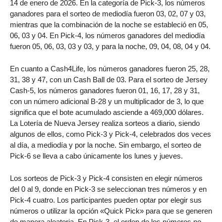
14 de enero de 2026. En la categoría de Pick-3, los números
ganadores para el sorteo de mediodía fueron 03, 02, 07 y 03,
mientras que la combinación de la noche se estableció en 05,
06, 03 y 04. En Pick-4, los números ganadores del mediodía
fueron 05, 06, 03, 03 y 03, y para la noche, 09, 04, 08, 04 y 04.
En cuanto a Cash4Life, los números ganadores fueron 25, 28,
31, 38 y 47, con un Cash Ball de 03. Para el sorteo de Jersey
Cash-5, los números ganadores fueron 01, 16, 17, 28 y 31,
con un número adicional B-28 y un multiplicador de 3, lo que
significa que el bote acumulado asciende a 469,000 dólares.
La Lotería de Nueva Jersey realiza sorteos a diario, siendo
algunos de ellos, como Pick-3 y Pick-4, celebrados dos veces
al día, a mediodía y por la noche. Sin embargo, el sorteo de
Pick-6 se lleva a cabo únicamente los lunes y jueves.
Los sorteos de Pick-3 y Pick-4 consisten en elegir números
del 0 al 9, donde en Pick-3 se seleccionan tres números y en
Pick-4 cuatro. Los participantes pueden optar por elegir sus
números o utilizar la opción «Quick Pick» para que se generen
de manera aleatoria. En Pick-3, el orden de los números no