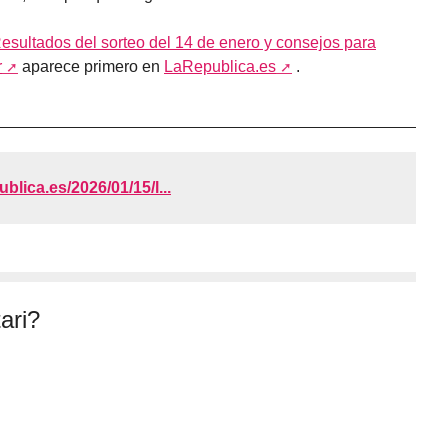
esultados del sorteo del 14 de enero y consejos para
r
aparece primero en
LaRepublica.es
.
ublica.es/2026/01/15/l...
ari?