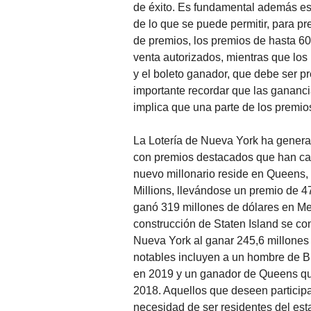
de éxito. Es fundamental además es
de lo que se puede permitir, para p
de premios, los premios de hasta 6
venta autorizados, mientras que los
y el boleto ganador, que debe ser pr
importante recordar que las gananci
implica que una parte de los premio
La Lotería de Nueva York ha generad
con premios destacados que han cam
nuevo millonario reside en Queens,
Millions, llevándose un premio de 4
ganó 319 millones de dólares en Me
construcción de Staten Island se con
Nueva York al ganar 245,6 millones
notables incluyen a un hombre de B
en 2019 y un ganador de Queens que
2018. Aquellos que deseen participa
necesidad de ser residentes del es