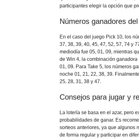
participantes elegir la opción que pr
Números ganadores del 
En el caso del juego Pick 10, los nú
37, 38, 39, 40, 45, 47, 52, 57, 74 y
mediodía fue 05, 01, 09, mientras qu
de Win 4, la combinación ganadora de
01, 09. Para Take 5, los números gan
noche 01, 21, 22, 38, 39. Finalment
25, 28, 31, 38 y 47.
Consejos para jugar y r
La lotería se basa en el azar, pero 
probabilidades de ganar. Es recome
sorteos anteriores, ya que algunos 
de forma regular y participar en di