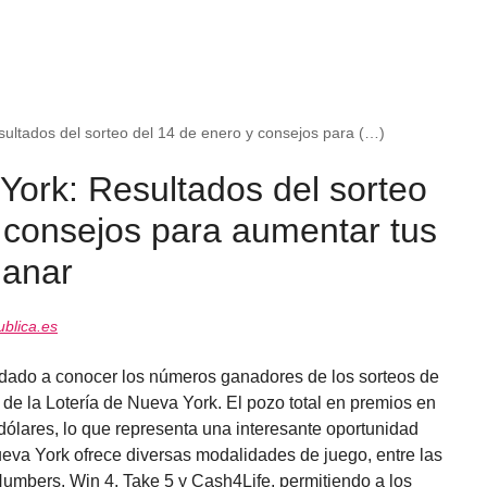
sultados del sorteo del 14 de enero y consejos para (…)
York: Resultados del sorteo
 consejos para aumentar tus
ganar
blica.es
 dado a conocer los números ganadores de los sorteos de
 de la Lotería de Nueva York. El pozo total en premios en
 dólares, lo que representa una interesante oportunidad
ueva York ofrece diversas modalidades de juego, entre las
Numbers, Win 4, Take 5 y Cash4Life, permitiendo a los