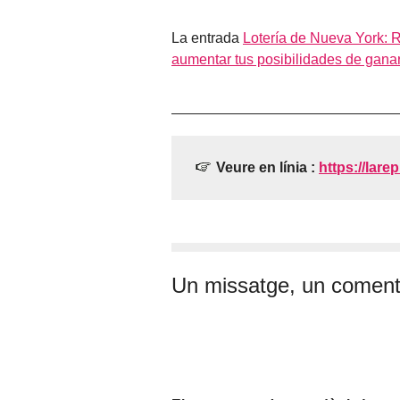
La entrada
Lotería de Nueva York: R
aumentar tus posibilidades de gana
Veure en línia :
https://larep
Un missatge, un coment