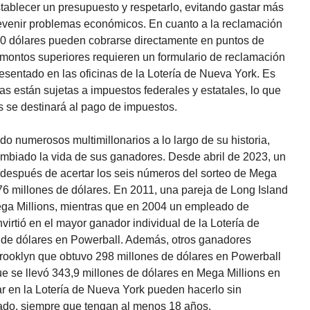
tablecer un presupuesto y respetarlo, evitando gastar más
revenir problemas económicos. En cuanto a la reclamación
00 dólares pueden cobrarse directamente en puntos de
 montos superiores requieren un formulario de reclamación
esentado en las oficinas de la Lotería de Nueva York. Es
as están sujetas a impuestos federales y estatales, lo que
s se destinará al pago de impuestos.
o numerosos multimillonarios a lo largo de su historia,
biado la vida de sus ganadores. Desde abril de 2023, un
 después de acertar los seis números del sorteo de Mega
76 millones de dólares. En 2011, una pareja de Long Island
ga Millions, mientras que en 2004 un empleado de
virtió en el mayor ganador individual de la Lotería de
 de dólares en Powerball. Además, otros ganadores
rooklyn que obtuvo 298 millones de dólares en Powerball
 se llevó 343,9 millones de dólares en Mega Millions en
r en la Lotería de Nueva York pueden hacerlo sin
tado, siempre que tengan al menos 18 años.