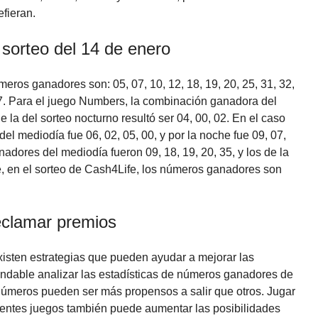
efieran.
sorteo del 14 de enero
meros ganadores son: 05, 07, 10, 12, 18, 19, 20, 25, 31, 32,
 77. Para el juego Numbers, la combinación ganadora del
e la del sorteo nocturno resultó ser 04, 00, 02. En el caso
l mediodía fue 06, 02, 05, 00, y por la noche fue 09, 07,
adores del mediodía fueron 09, 18, 19, 20, 35, y los de la
e, en el sorteo de Cash4Life, los números ganadores son
eclamar premios
existen estrategias que pueden ayudar a mejorar las
ndable analizar las estadísticas de números ganadores de
números pueden ser más propensos a salir que otros. Jugar
ferentes juegos también puede aumentar las posibilidades