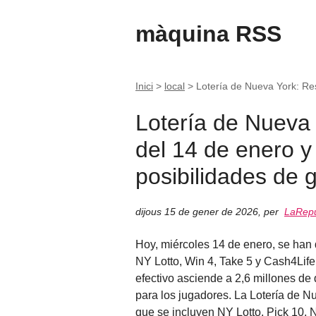
màquina RSS
Inici
>
local
>
Lotería de Nueva York: Re
Lotería de Nueva 
del 14 de enero y
posibilidades de 
dijous 15 de gener de 2026
,
per
LaRepu
Hoy, miércoles 14 de enero, se han
NY Lotto, Win 4, Take 5 y Cash4Life
efectivo asciende a 2,6 millones de
para los jugadores. La Lotería de N
que se incluyen NY Lotto, Pick 10, 