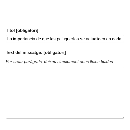
Titol [obligatori]
Text del missatge: [obligatori]
Per crear paràgrafs, deixeu simplement unes línies buides.