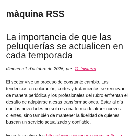
màquina RSS
La importancia de que las
peluquerías se actualicen en
cada temporada
dimecres 1 d’octubre de 2025
,
per
G. Inisterra
El sector vive un proceso de constante cambio. Las
tendencias en coloración, cortes y tratamientos se renuevan
de manera periódica y los profesionales del rubro enfrentan el
desafío de adaptarse a esas transformaciones. Estar al día
con las novedades no solo es una forma de atraer nuevos
clientes, sino también de mantener la fidelidad de quienes
buscan un servicio actualizado y confiable.
En este sentido, los
https://www.lequipperruqueria.es/tr...