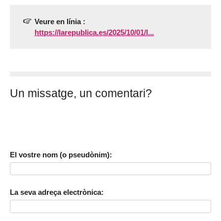
Veure en línia :
https://larepublica.es/2025/10/01/l...
Un missatge, un comentari?
El vostre nom (o pseudònim):
La seva adreça electrònica: