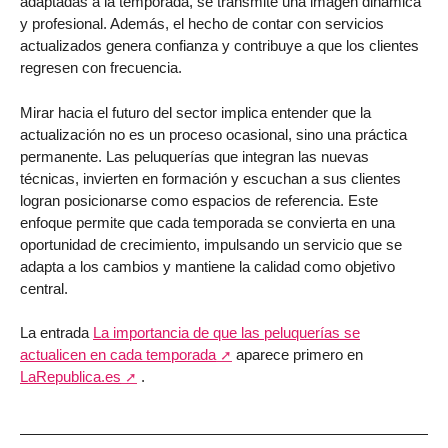
adaptadas a la temporada, se transmite una imagen dinámica
y profesional. Además, el hecho de contar con servicios
actualizados genera confianza y contribuye a que los clientes
regresen con frecuencia.
Mirar hacia el futuro del sector implica entender que la
actualización no es un proceso ocasional, sino una práctica
permanente. Las peluquerías que integran las nuevas
técnicas, invierten en formación y escuchan a sus clientes
logran posicionarse como espacios de referencia. Este
enfoque permite que cada temporada se convierta en una
oportunidad de crecimiento, impulsando un servicio que se
adapta a los cambios y mantiene la calidad como objetivo
central.
La entrada
La importancia de que las peluquerías se
actualicen en cada temporada
aparece primero en
LaRepublica.es
.