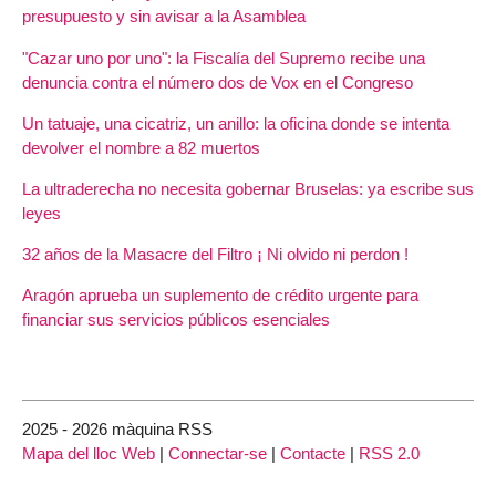
presupuesto y sin avisar a la Asamblea
"Cazar uno por uno": la Fiscalía del Supremo recibe una
denuncia contra el número dos de Vox en el Congreso
Un tatuaje, una cicatriz, un anillo: la oficina donde se intenta
devolver el nombre a 82 muertos
La ultraderecha no necesita gobernar Bruselas: ya escribe sus
leyes
32 años de la Masacre del Filtro ¡ Ni olvido ni perdon !
Aragón aprueba un suplemento de crédito urgente para
financiar sus servicios públicos esenciales
2025 - 2026 màquina RSS
Mapa del lloc Web
|
Connectar-se
|
Contacte
|
RSS 2.0