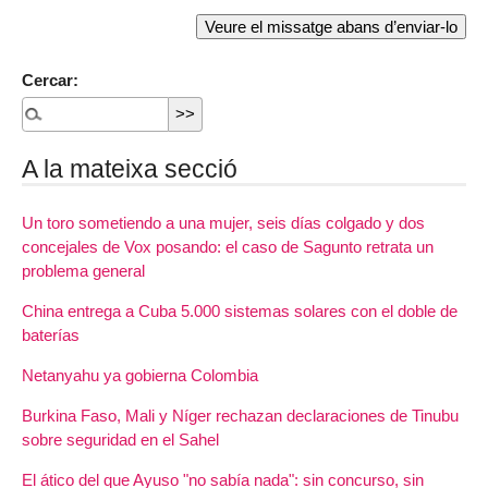
Cercar:
A la mateixa secció
Un toro sometiendo a una mujer, seis días colgado y dos
concejales de Vox posando: el caso de Sagunto retrata un
problema general
China entrega a Cuba 5.000 sistemas solares con el doble de
baterías
Netanyahu ya gobierna Colombia
Burkina Faso, Mali y Níger rechazan declaraciones de Tinubu
sobre seguridad en el Sahel
El ático del que Ayuso "no sabía nada": sin concurso, sin